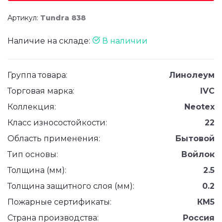
Артикул:
Tundra 838
Наличие на складе:
В наличии
Группа товара:
Линолеум
Торговая марка:
IVC
Коллекция:
Neotex
Класс износостойкости:
22
Область применения:
Бытовой
Тип основы:
Войлок
Толщина (мм):
2.5
Толщина защитного слоя (мм):
0.2
Пожарные сертификаты:
КМ5
Страна производства:
Россия