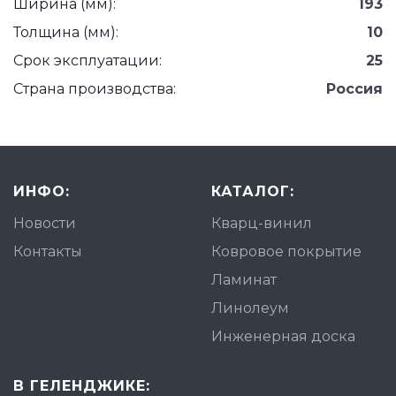
Ширина (мм):
193
Толщина (мм):
10
Срок эксплуатации:
25
Страна производства:
Россия
ИНФО:
КАТАЛОГ:
Новости
Кварц-винил
Контакты
Ковровое покрытие
Ламинат
Линолеум
Инженерная доска
В ГЕЛЕНДЖИКЕ: