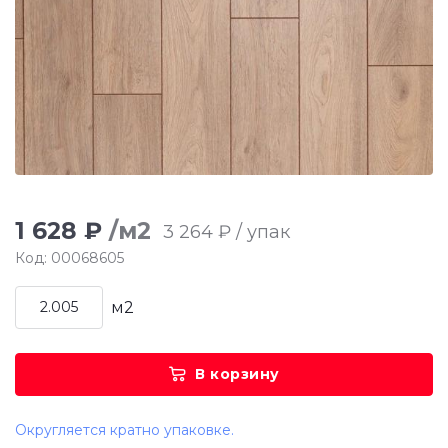
1 628 ₽
/м2
3 264 ₽ / упак
Код: 00068605
м2
В корзину
Округляется кратно упаковке.