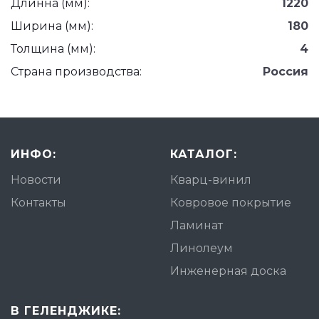
Длинна (мм):
1220
Ширина (мм):
180
Толщина (мм):
4
Страна производства:
Россия
ИНФО:
КАТАЛОГ:
Новости
Кварц-винил
Контакты
Ковровое покрытие
Ламинат
Линолеум
Инженерная доска
В ГЕЛЕНДЖИКЕ: