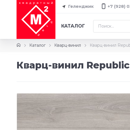
Геленджик
+7 (928) 
КАТАЛОГ
Каталог
Кварц-винил
Кварц-винил Republi
Кварц-винил Republic 