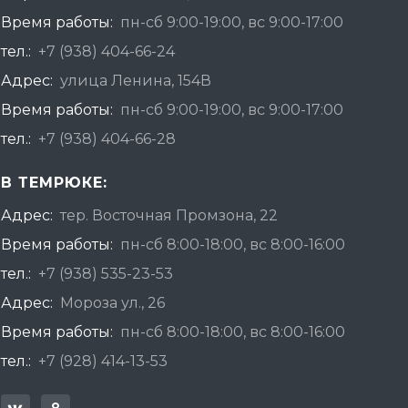
Время работы:
пн-сб 9:00-19:00, вс 9:00-17:00
тел.:
+7 (938) 404-66-24
Адрес:
улица Ленина, 154В
Время работы:
пн-сб 9:00-19:00, вс 9:00-17:00
тел.:
+7 (938) 404-66-28
В ТЕМРЮКЕ:
Адрес:
тер. Восточная Промзона, 22
Время работы:
пн-сб 8:00-18:00, вс 8:00-16:00
тел.:
+7 (938) 535-23-53
Адрес:
Мороза ул., 26
Время работы:
пн-сб 8:00-18:00, вс 8:00-16:00
тел.:
+7 (928) 414-13-53