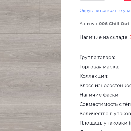
Округляется кратно упа
Артикул:
006 Chill Out
Наличие на складе:
Группа товара:
Торговая марка:
Коллекция:
Класс износостойкос
Наличие фаски:
Совместимость с тё
Количество в упаковк
Площадь упаковки (