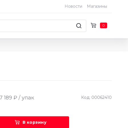
Новости
Магазины
0
7 189 ₽ / упак
Код: 00062410
В корзину