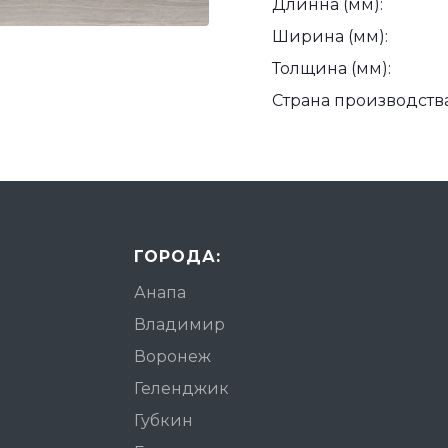
Длинна (мм):
Ширина (мм):
Толщина (мм):
Страна производства
ГОРОДА:
Анапа
Владимир
Воронеж
Геленджик
Губкин