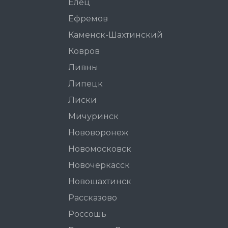
Елец
Ефремов
Каменск-Шахтинский
Ковров
Ливны
Липецк
Лиски
Мичуринск
Нововоронеж
Новомосковск
Новочеркасск
Новошахтинск
Рассказово
Россошь