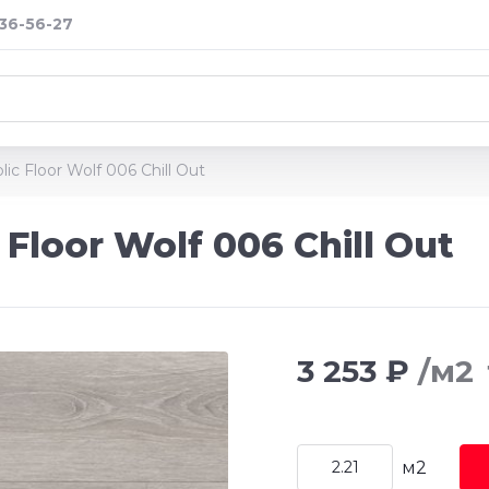
036-56-27
c Floor Wolf 006 Chill Out
Floor Wolf 006 Chill Out
3 253 ₽
/м2
м2