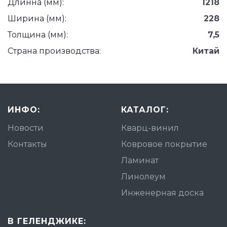
Длинна (мм):
1218
Ширина (мм):
228
Толщина (мм):
7,5
Страна производства:
Китай
ИНФО:
КАТАЛОГ:
Новости
Кварц-винил
Контакты
Ковровое покрытие
Ламинат
Линолеум
Инженерная доска
В ГЕЛЕНДЖИКЕ: