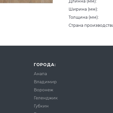
Длинна (мм):
Ширина (мм):
Толщина (мм):
Страна производства
ГОРОДА:
Анапа
Владимир
Воронеж
Геленджик
Губкин