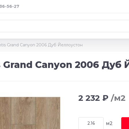
036-56-27
tis Grand Canyon 2006 Дуб Йеллоустон
 Grand Canyon 2006 Дуб
2 232 ₽
/м2
м2