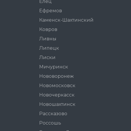
Елец
Ефремов
Каменск-Шахтинский
Ковров
Ливны
Липецк
Лиски
Мичуринск
Нововоронеж
Новомосковск
Новочеркасск
Новошахтинск
Рассказово
Россошь