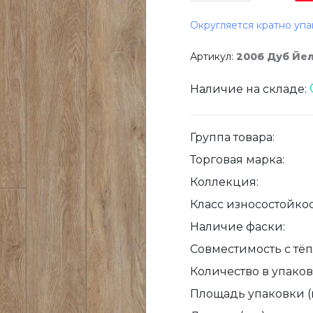
Округляется кратно упа
Артикул:
2006 Дуб Йе
Наличие на складе:
Группа товара:
Торговая марка:
Коллекция:
Класс износостойкос
Наличие фаски:
Совместимость с тё
Количество в упаковк
Площадь упаковки (