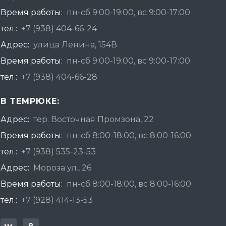
Время работы:
пн-сб 9:00-19:00, вс 9:00-17:00
тел.:
+7 (938) 404-66-24
Адрес:
улица Ленина, 154В
Время работы:
пн-сб 9:00-19:00, вс 9:00-17:00
тел.:
+7 (938) 404-66-28
В ТЕМРЮКЕ:
Адрес:
тер. Восточная Промзона, 22
Время работы:
пн-сб 8:00-18:00, вс 8:00-16:00
тел.:
+7 (938) 535-23-53
Адрес:
Мороза ул., 26
Время работы:
пн-сб 8:00-18:00, вс 8:00-16:00
тел.:
+7 (928) 414-13-53