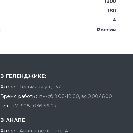
1200
180
4
:
Россия
В ГЕЛЕНДЖИКЕ:
Адрес:
Тельмана ул., 137
Время работы:
пн-сб 9:00-18:00, вс 9:00-16:00
тел.:
+7 (928) 036-56-27
В АНАПЕ:
Адрес:
Анапское шоссе, 1А