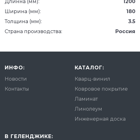
Длинна (мм):
1200
Ширина (мм):
180
Толщина (мм):
3.5
Страна производства:
Россия
ИНФО:
КАТАЛОГ:
Новости
Кварц-винил
Контакты
Ковровое покрытие
Ламинат
Линолеум
Инженерная доска
В ГЕЛЕНДЖИКЕ: