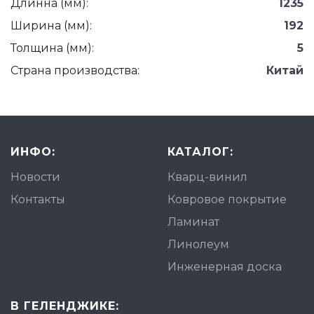
Длинна (мм):
1235
Ширина (мм):
192
Толщина (мм):
5
Страна производства:
Китай
ИНФО:
КАТАЛОГ:
Новости
Кварц-винил
Контакты
Ковровое покрытие
Ламинат
Линолеум
Инженерная доска
В ГЕЛЕНДЖИКЕ: