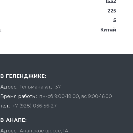
1532
225
5
:
Китай
В ГЕЛЕНДЖИКЕ:
Адрес:
Тельмана ул., 137
Время работы:
пн-сб 9:00-18:00, вс 9:00-16:00
тел.:
+7 (928) 036-56-27
В АНАПЕ:
Адрес:
Анапское шоссе, 1А