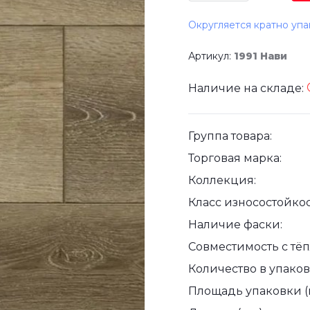
Округляется кратно упа
Артикул:
1991 Нави
Наличие на складе:
Группа товара:
Торговая марка:
Коллекция:
Класс износостойкос
Наличие фаски:
Совместимость с тё
Количество в упаковк
Площадь упаковки (