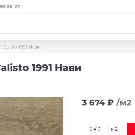
036-56-27
t Calisto 1991 Нави
alisto 1991 Нави
3 674 ₽
/м2
м2