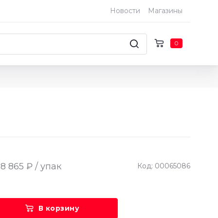
Новости
Магазины
0
8 865 ₽ / упак
Код: 00065086
В корзину