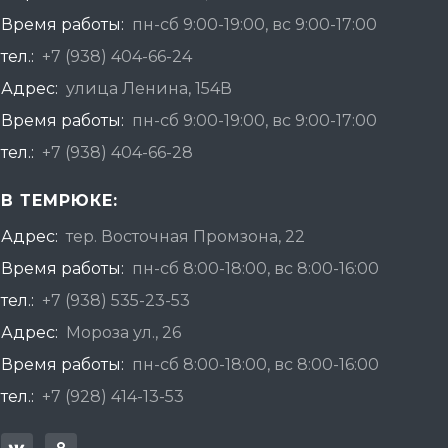
Время работы:
пн-сб 9:00-19:00, вс 9:00-17:00
тел.:
+7 (938) 404-66-24
Адрес:
улица Ленина, 154В
Время работы:
пн-сб 9:00-19:00, вс 9:00-17:00
тел.:
+7 (938) 404-66-28
В ТЕМРЮКЕ:
Адрес:
тер. Восточная Промзона, 22
Время работы:
пн-сб 8:00-18:00, вс 8:00-16:00
тел.:
+7 (938) 535-23-53
Адрес:
Мороза ул., 26
Время работы:
пн-сб 8:00-18:00, вс 8:00-16:00
тел.:
+7 (928) 414-13-53