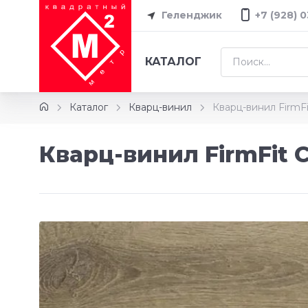
Геленджик
+7 (928) 
КАТАЛОГ
Каталог
Кварц-винил
Кварц-винил FirmFi
Кварц-винил FirmFit C