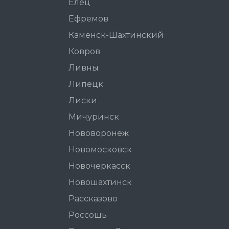
Елец
Ефремов
Каменск-Шахтинский
Ковров
Ливны
Липецк
Лиски
Мичуринск
Нововоронеж
Новомосковск
Новочеркасск
Новошахтинск
Рассказово
Россошь