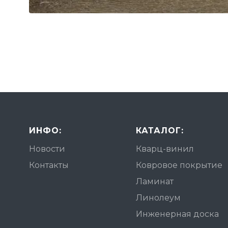
ИНФО:
КАТАЛОГ:
Новости
Кварц-винил
Контакты
Ковровое покрытие
Ламинат
Линолеум
Инженерная доска