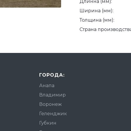
Длинна (мм):
Ширина (мм):
Толщина (мм):
Страна производства
ГОРОДА:
Анапа
Владимир
Воронеж
Геленджик
Губкин