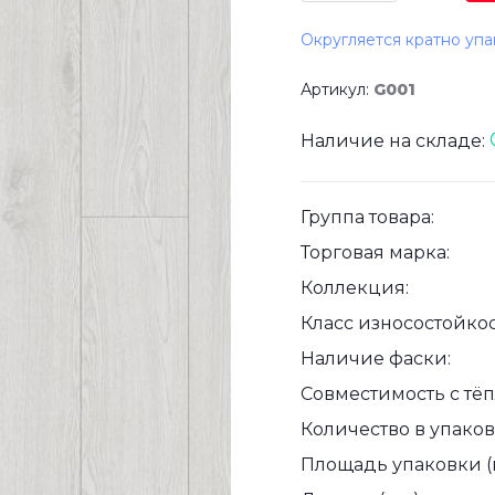
Округляется кратно упа
Артикул:
G001
Наличие на складе:
Группа товара:
Торговая марка:
Коллекция:
Класс износостойкос
Наличие фаски:
Совместимость с тё
Количество в упаковк
Площадь упаковки (