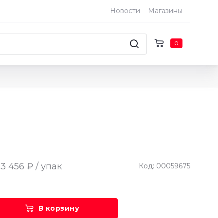
Новости
Магазины
0
3 456 ₽ / упак
Код: 00059675
В корзину