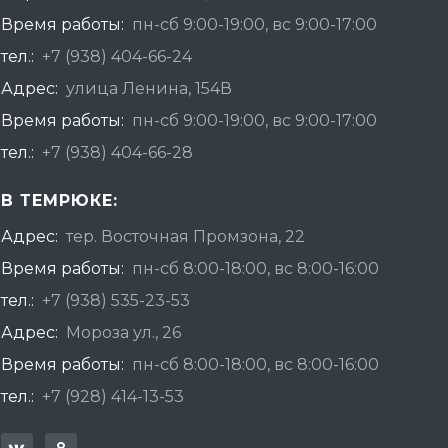
Время работы:
пн-сб 9:00-19:00, вс 9:00-17:00
тел.:
+7 (938) 404-66-24
Адрес:
улица Ленина, 154В
Время работы:
пн-сб 9:00-19:00, вс 9:00-17:00
тел.:
+7 (938) 404-66-28
В ТЕМРЮКЕ:
Адрес:
тер. Восточная Промзона, 22
Время работы:
пн-сб 8:00-18:00, вс 8:00-16:00
тел.:
+7 (938) 535-23-53
Адрес:
Мороза ул., 26
Время работы:
пн-сб 8:00-18:00, вс 8:00-16:00
тел.:
+7 (928) 414-13-53