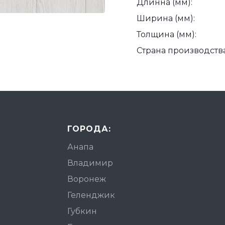
Длинна (мм):
Ширина (мм):
Толщина (мм):
Страна производства
ГОРОДА:
Анапа
Владимир
Воронеж
Геленджик
Губкин