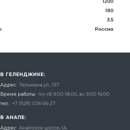
1200
180
3.5
:
Россия
В ГЕЛЕНДЖИКЕ:
Адрес:
Тельмана ул., 137
Время работы:
пн-сб 9:00-18:00, вс 9:00-16:00
тел.:
+7 (928) 036-56-27
В АНАПЕ:
Адрес:
Анапское шоссе, 1А