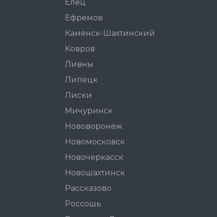
Елец
Ефремов
Каменск-Шахтинский
Ковров
Ливны
Липецк
Лиски
Мичуринск
Нововоронеж
Новомосковск
Новочеркасск
Новошахтинск
Рассказово
Россошь