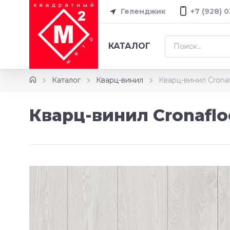
Геленджик
+7 (928) 
КАТАЛОГ
Каталог
Кварц-винил
Кварц-винил Cron
Кварц-винил Cronafl