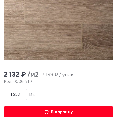
2 132 ₽
/м2
3 198 ₽ / упак
Код: 00066710
м2
В корзину