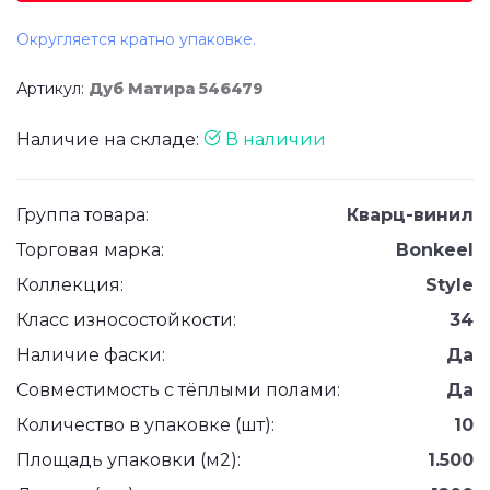
Округляется кратно упаковке.
Артикул:
Дуб Матира 546479
Наличие на складе:
В наличии
Группа товара:
Кварц-винил
Торговая марка:
Bonkeel
Коллекция:
Style
Класс износостойкости:
34
Наличие фаски:
Да
Совместимость с тёплыми полами:
Да
Количество в упаковке (шт):
10
Площадь упаковки (м2):
1.500