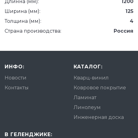
Длинна (мм):
1200
Ширина (мм):
125
Толщина (мм):
4
Страна производства:
Россия
ИНФО:
КАТАЛОГ:
Новости
Кварц-винил
Контакты
Ковровое покрытие
Ламинат
Линолеум
Инженерная доска
В ГЕЛЕНДЖИКЕ: