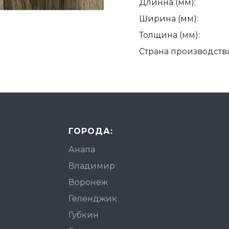
Длинна (мм):
Ширина (мм):
Толщина (мм):
Страна производства
ГОРОДА:
Анапа
Владимир
Воронеж
Геленджик
Губкин