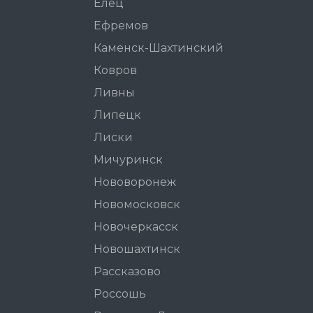
Елец
Ефремов
Каменск-Шахтинский
Ковров
Ливны
Липецк
Лиски
Мичуринск
Нововоронеж
Новомосковск
Новочеркасск
Новошахтинск
Рассказово
Россошь