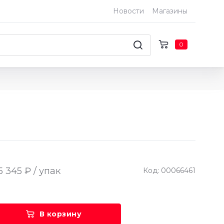
Новости
Магазины
0
5 345 ₽ / упак
Код: 00066461
В корзину