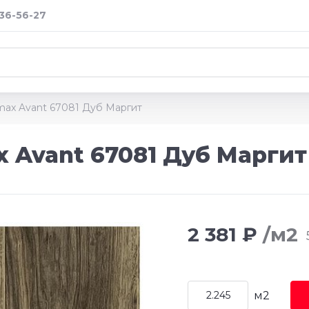
036-56-27
max Avant 67081 Дуб Маргит
 Avant 67081 Дуб Маргит
2 381 ₽
/м2
м2