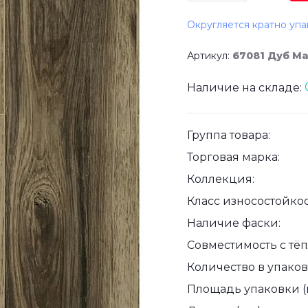
Округляется кратно упа
Артикул:
67081 Дуб М
Наличие на складе:
Группа товара:
Торговая марка:
Коллекция:
Класс износостойкос
Наличие фаски:
Совместимость с тё
Количество в упаковк
Площадь упаковки (