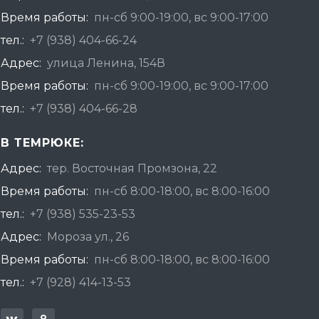
Время работы:
пн-сб 9:00-19:00, вс 9:00-17:00
тел.:
+7 (938) 404-66-24
Адрес:
улица Ленина, 154В
Время работы:
пн-сб 9:00-19:00, вс 9:00-17:00
тел.:
+7 (938) 404-66-28
В ТЕМРЮКЕ:
Адрес:
тер. Восточная Промзона, 22
Время работы:
пн-сб 8:00-18:00, вс 8:00-16:00
тел.:
+7 (938) 535-23-53
Адрес:
Мороза ул., 26
Время работы:
пн-сб 8:00-18:00, вс 8:00-16:00
тел.:
+7 (928) 414-13-53