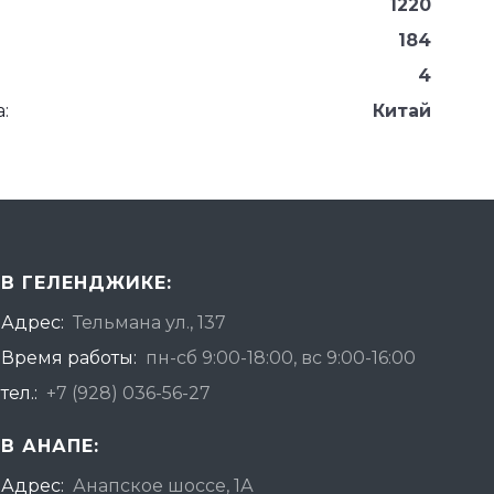
1220
184
4
:
Китай
В ГЕЛЕНДЖИКЕ:
Адрес:
Тельмана ул., 137
Время работы:
пн-сб 9:00-18:00, вс 9:00-16:00
тел.:
+7 (928) 036-56-27
В АНАПЕ:
Адрес:
Анапское шоссе, 1А