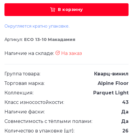
В корзину
Округляется кратно упаковке.
Артикул:
ECO 13-10 Макадамия
Наличие на складе:
На заказ
Группа товара:
Кварц-винил
Торговая марка:
Alpine Floor
Коллекция:
Parquet Light
Класс износостойкости:
43
Наличие фаски:
Да
Совместимость с тёплыми полами:
Да
Количество в упаковке (шт):
26