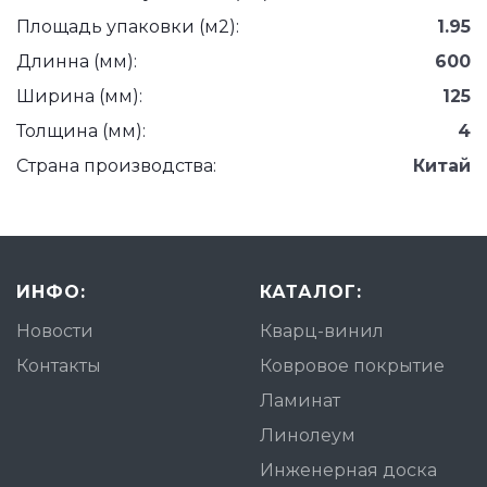
Площадь упаковки (м2):
1.95
Длинна (мм):
600
Ширина (мм):
125
Толщина (мм):
4
Страна производства:
Китай
ИНФО:
КАТАЛОГ:
Новости
Кварц-винил
Контакты
Ковровое покрытие
Ламинат
Линолеум
Инженерная доска