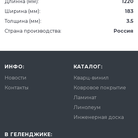
Длинна (мм):
1220
Ширина (мм):
183
Толщина (мм):
3.5
Страна производства:
Россия
ИНФО:
КАТАЛОГ:
Новости
Кварц-винил
Контакты
Ковровое покрытие
Ламинат
Линолеум
Инженерная доска
В ГЕЛЕНДЖИКЕ: