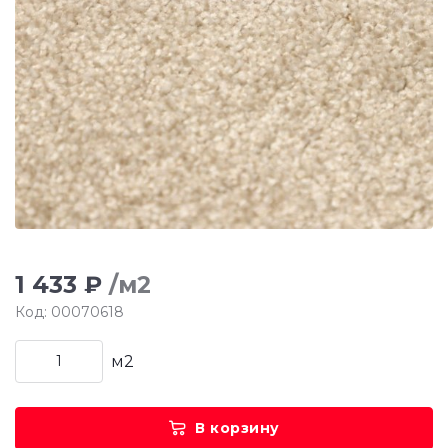
1 433 ₽
/м2
Код: 00070618
м2
В корзину